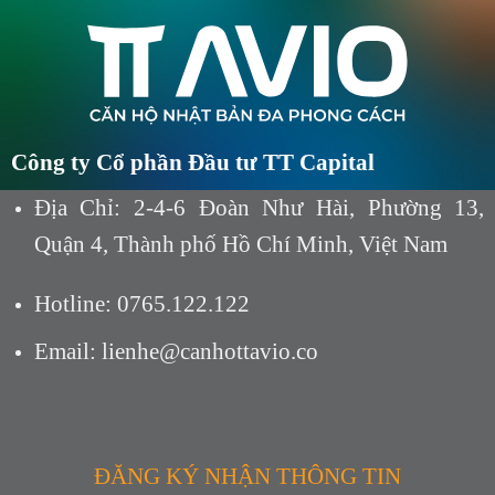
Công ty Cổ phần Đầu tư TT Capital
Địa Chỉ: 2-4-6 Đoàn Như Hài, Phường 13,
Quận 4, Thành phố Hồ Chí Minh, Việt Nam
Hotline:
0765.122.122
Email: lienhe@canhottavio.co
ĐĂNG KÝ NHẬN THÔNG TIN