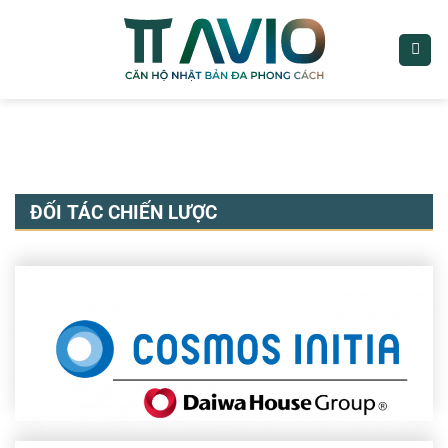
Bỏ
qua
nội
dung
ĐỐI TÁC CHIẾN LƯỢC