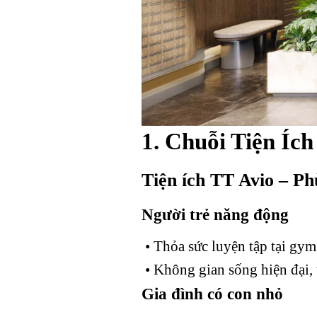
1. Chuỗi Tiện Íc
Tiện ích TT Avio – Ph
Người trẻ năng động
• Thỏa sức luyện tập tại gym,
• Không gian sống hiện đại, t
Gia đình có con nhỏ