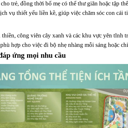
cho trẻ, đồng thời bố mẹ có thể thư giãn hoặc tập th
ịch vụ thiết yếu liền kề, giúp việc chăm sóc con cái t
thiền, công viên cây xanh và các khu vực yên tĩnh t
phù hợp cho việc đi bộ nhẹ nhàng mỗi sáng hoặc chiề
 đáp ứng mọi nhu cầu