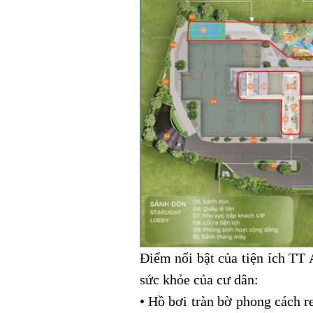
Điểm nổi bật của tiện ích TT 
sức khỏe của cư dân:
• Hồ bơi tràn bờ phong cách r