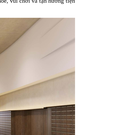
hỏe, vui chơi và tận hưởng tiện