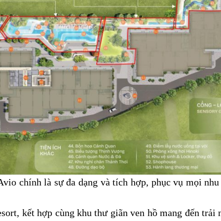
Avio chính là sự đa dạng và tích hợp, phục vụ mọi nhu 
esort, kết hợp cùng khu thư giãn ven hồ mang đến trải