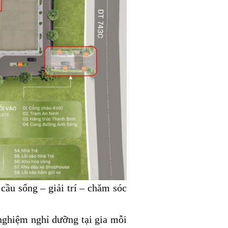
cầu sống – giải trí – chăm sóc
 nghiệm nghỉ dưỡng tại gia mỗi