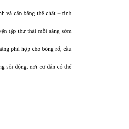
nh và cân bằng thể chất – tinh
uyện tập thư thái mỗi sáng sớm
 năng phù hợp cho bóng rổ, cầu
g sôi động, nơi cư dân có thể