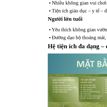
• Nhiều không gian vui chơi 
• Tiện ích giáo dục – y tế – d
Người lớn tuổi
• Yêu thích không gian vườn 
• Đường dạo bộ thoáng mát, 
Hệ tiện ích đa dạng –