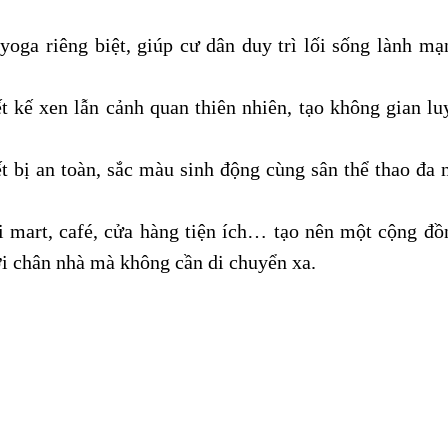
oga riêng biệt, giúp cư dân duy trì lối sống lành mạ
t kế xen lẫn cảnh quan thiên nhiên, tạo không gian l
ết bị an toàn, sắc màu sinh động cùng sân thể thao đa
 mart, café, cửa hàng tiện ích… tạo nên một cộng đồn
i chân nhà mà không cần di chuyển xa.