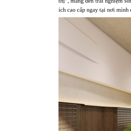
thị”, mang đến trải nghiệm sốn
ích cao cấp ngay tại nơi mình