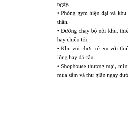
ngày.
• Phòng gym hiện đại và khu y
thần.
• Đường chạy bộ nội khu, thiế
hay chiều tối.
• Khu vui chơi trẻ em với thi
lông hay đá cầu.
• Shophouse thương mại, mini
mua sắm và thư giãn ngay dướ