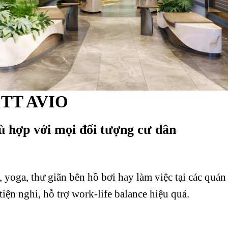
h TT AVIO
ù hợp với mọi đối tượng cư dân
 yoga, thư giãn bên hồ bơi hay làm việc tại các quán 
iện nghi, hỗ trợ work-life balance hiệu quả.